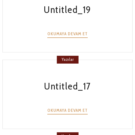
Untitled_19
UNTITLED_19
OKUMAYA DEVAM ET
Yazılar
Untitled_17
UNTITLED_17
OKUMAYA DEVAM ET