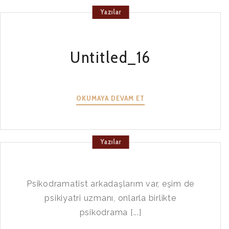
Yazılar
Untitled_16
UNTITLED_16
OKUMAYA DEVAM ET
Yazılar
Psikodramatist arkadaşlarım var, eşim de
psikiyatri uzmanı, onlarla birlikte
psikodrama [...]