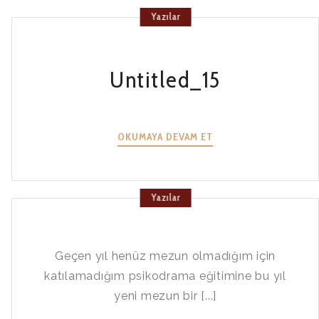
Yazılar
Untitled_15
UNTITLED_15
OKUMAYA DEVAM ET
Yazılar
Geçen yıl henüz mezun olmadığım için
katılamadığım psikodrama eğitimine bu yıl
yeni mezun bir [...]