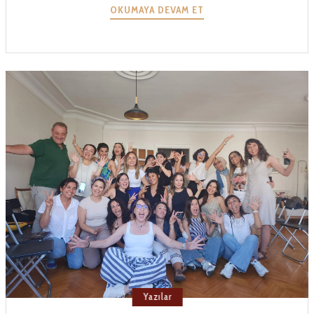
UNTITLED_13
OKUMAYA DEVAM ET
Yazılar