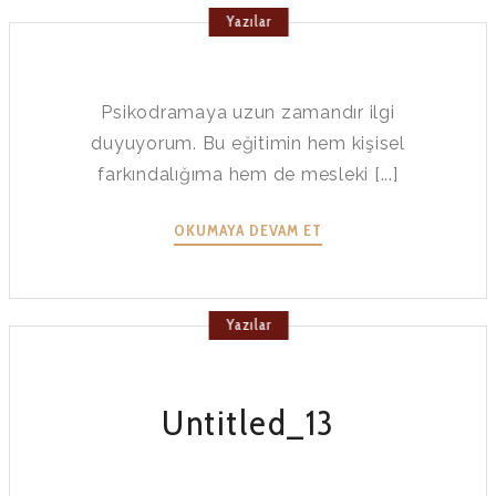
Yazılar
Psikodramaya uzun zamandır ilgi
duyuyorum. Bu eğitimin hem kişisel
farkındalığıma hem de mesleki [...]
OKUMAYA DEVAM ET
Yazılar
Untitled_13