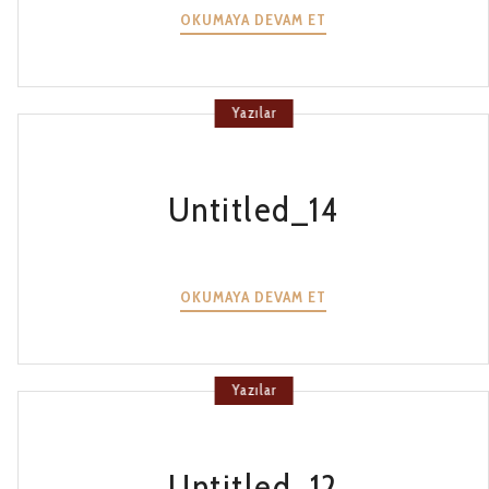
OKUMAYA DEVAM ET
Yazılar
Untitled_14
UNTITLED_14
OKUMAYA DEVAM ET
Yazılar
Untitled_12