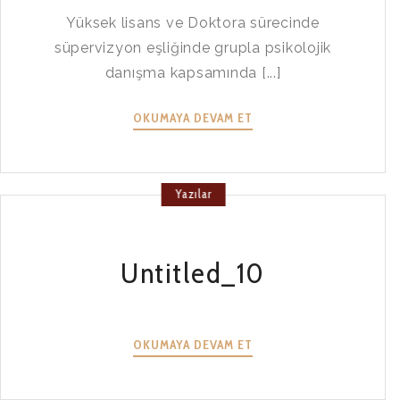
Yüksek lisans ve Doktora sürecinde
süpervizyon eşliğinde grupla psikolojik
danışma kapsamında [...]
OKUMAYA DEVAM ET
Yazılar
Untitled_10
UNTITLED_10
OKUMAYA DEVAM ET