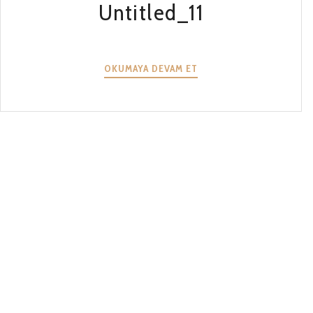
Untitled_11
UNTITLED_11
OKUMAYA DEVAM ET