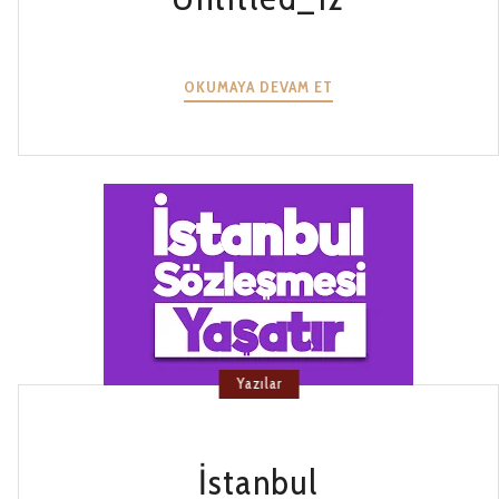
UNTITLED_12
OKUMAYA DEVAM ET
Yazılar
İstanbul