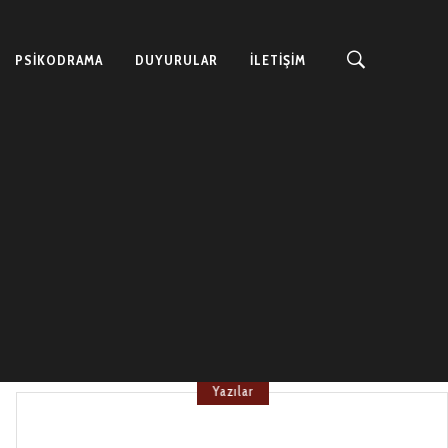
PSIKODRAMA
DUYURULAR
İLETİŞİM
Yazılar