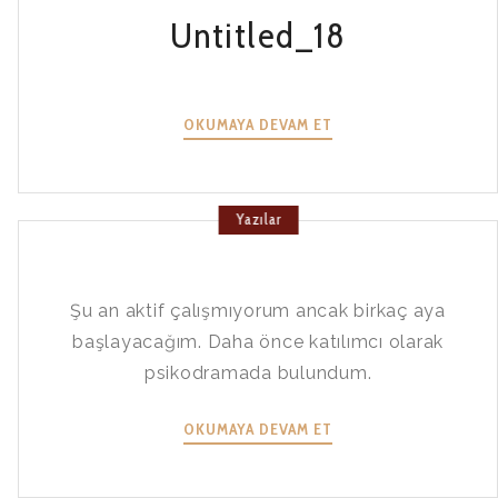
Untitled_18
UNTITLED_18
OKUMAYA DEVAM ET
Yazılar
Şu an aktif çalışmıyorum ancak birkaç aya
başlayacağım. Daha önce katılımcı olarak
psikodramada bulundum.
OKUMAYA DEVAM ET