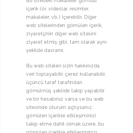
Bu sitedeki makaleler gömülü
içerik (ör. videolar, resimler,
makaleler, vb.) Içerebilir. Diğer
web sitelerinden gömülen içerik,
ziyaretçinin diğer web sitesini
ziyaret etmiş gibi, tam olarak aynı
şekilde davranır.
Bu web siteleri sizin hakkınızda
veri toplayabilir, çerez kullanabilir,
üçüncü taraf tarafından
gömülmüş şeklide takip yapabilir
ve bir hesabınız varsa ve bu web
sitesinde oturum açtıysanız,
gömülen içerikle etkleşiminizi
takip etme dahil olmak üzere, bu
gömülen içerikle etkileşiminizi