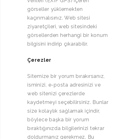
verileri (EXIF GPS) içeren
görseller yüklemekten
kaçınmalısınız. Web sitesi
ziyaretçileri, web sitesindeki
görsellerden herhangi bir konum
bilgisini indirip çıkarabilir.
Çerezler
Sitemize bir yorum bırakırsanız,
isminizi, e-posta adresinizi ve
web sitenizi çerezlerde
kaydetmeyi seçebilirsiniz. Bunlar
size kolaylık sağlamak içindir,
böylece başka bir yorum
bıraktığınızda bilgilerinizi tekrar
doldurmanız gerekmez. Bu