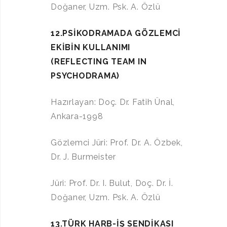
Doğaner, Uzm. Psk. A. Özlü
12.PSİKODRAMADA GÖZLEMCİ
EKİBİN KULLANIMI
(REFLECTING TEAM IN
PSYCHODRAMA)
Hazırlayan: Doç. Dr. Fatih Ünal,
Ankara-1998
Gözlemci Jüri: Prof. Dr. A. Özbek,
Dr. J. Burmeister
Jüri: Prof. Dr. I. Bulut, Doç. Dr. İ.
Doğaner, Uzm. Psk. A. Özlü
13.TÜRK HARB-İŞ SENDİKASI