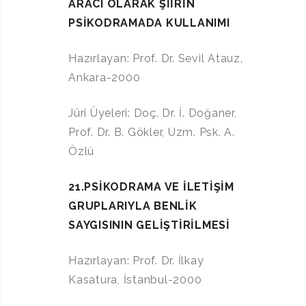
ARACI OLARAK ŞİİRİN
PSİKODRAMADA KULLANIMI
Hazırlayan: Prof. Dr. Sevil Atauz,
Ankara-2000
Jüri Üyeleri: Doç. Dr. İ. Doğaner,
Prof. Dr. B. Gökler, Uzm. Psk. A.
Özlü
21.PSİKODRAMA VE İLETİŞİM
GRUPLARIYLA BENLİK
SAYGISININ GELİŞTİRİLMESİ
Hazırlayan: Prof. Dr. İlkay
Kasatura, İstanbul-2000