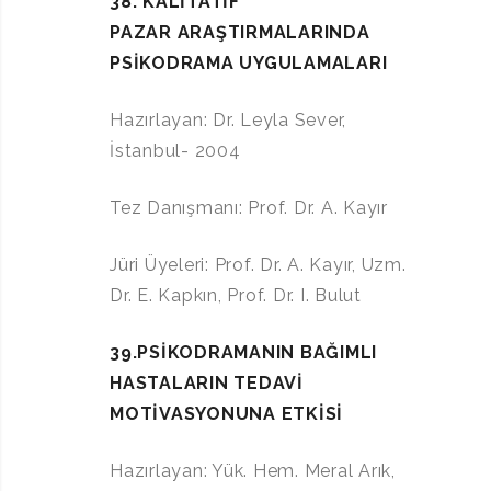
38. KALİTATİF
PAZAR
ARAŞTIRMALARINDA
PSİKODRAMA
UYGULAMALARI
Hazırlayan: Dr. Leyla Sever,
İstanbul- 2004
Tez Danışmanı: Prof. Dr. A. Kayır
Jüri Üyeleri: Prof. Dr. A. Kayır, Uzm.
Dr. E. Kapkın, Prof. Dr. I. Bulut
39.PSİKODRAMANIN BAĞIMLI
HASTALARIN TEDAVİ
MOTİVASYONUNA ETKİSİ
Hazırlayan: Yük. Hem. Meral Arık,