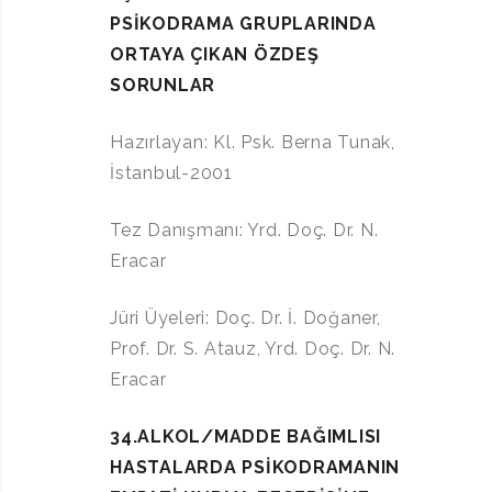
PSİKODRAMA GRUPLARINDA
ORTAYA ÇIKAN ÖZDEŞ
SORUNLAR
Hazırlayan: Kl. Psk. Berna Tunak,
İstanbul-2001
Tez Danışmanı: Yrd. Doç. Dr. N.
Eracar
Jüri Üyeleri: Doç. Dr. İ. Doğaner,
Prof. Dr. S. Atauz, Yrd. Doç. Dr. N.
Eracar
34.ALKOL/MADDE BAĞIMLISI
HASTALARDA PSİKODRAMANIN