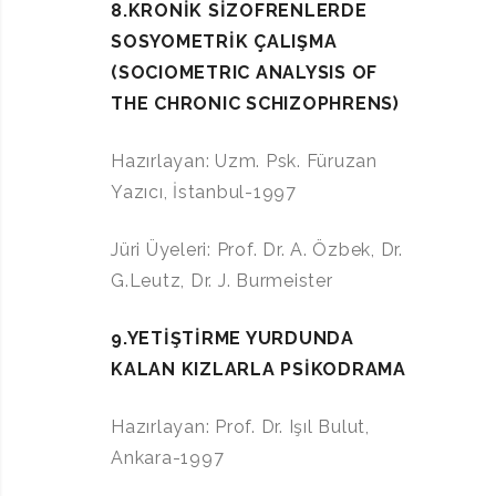
8.KRONİK SİZOFRENLERDE
SOSYOMETRİK ÇALIŞMA
(SOCIOMETRIC ANALYSIS
OF
THE CHRONIC SCHIZOPHRENS)
Hazırlayan: Uzm. Psk. Füruzan
Yazıcı, İstanbul-1997
Jüri Üyeleri: Prof. Dr. A. Özbek, Dr.
G.Leutz, Dr. J. Burmeister
9.YETİŞTİRME YURDUNDA
KALAN KIZLARLA PSİKODRAMA
Hazırlayan: Prof. Dr. Işıl Bulut,
Ankara-1997