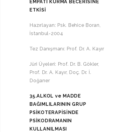
EMPATİ KURMA BECERİSİNE
ETKİSİ
Hazırlayan: Psk. Behice Boran,
İstanbul-2004
Tez Danışmanı: Prof. Dr. A. Kayır
Jüri Üyeleri: Prof. Dr. B. Gökler,
Prof. Dr. A. Kayır, Doç. Dr. İ.
Doğaner
35.ALKOL ve MADDE
BAĞIMLILARININ GRUP
PSİKOTERAPİSİNDE
PSİKODRAMANIN
KULLANILMASI