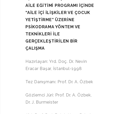
AİLE EĞİTİMİ PROGRAMI İÇİNDE
“AİLE İÇİ İLİŞKİLER VE ÇOCUK
YETİŞTİRME” ÜZERİNE
PSİKODRAMA YÖNTEM VE
TEKNİKLERİ İLE
GERÇEKLEŞTİRİLEN BİR
ÇALIŞMA
Hazırlayan: Yrd. Doç. Dr. Nevin
Eracar Başar, İstanbul-1998
Tez Danışmanı: Prof. Dr. A. Özbek
Gözlemci Jüri: Prof. Dr. A. Özbek,
Dr. J. Burmeister