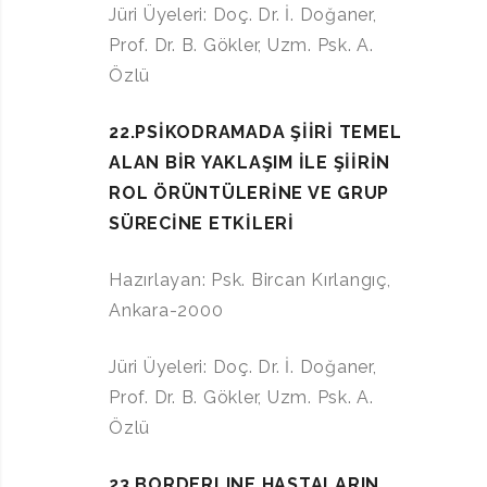
Jüri Üyeleri: Doç. Dr. İ. Doğaner,
Prof. Dr. B. Gökler, Uzm. Psk. A.
Özlü
22.PSİKODRAMADA ŞİİRİ TEMEL
ALAN BİR YAKLAŞIM İLE ŞİİRİN
ROL ÖRÜNTÜLERİNE VE GRUP
SÜRECİNE ETKİLERİ
Hazırlayan: Psk. Bircan Kırlangıç,
Ankara-2000
Jüri Üyeleri: Doç. Dr. İ. Doğaner,
Prof. Dr. B. Gökler, Uzm. Psk. A.
Özlü
23.BORDERLINE HASTALARIN