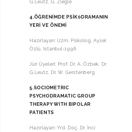
G.Leutz, G. Ziegle
4.ÖĞRENİMDE PSİK0DRAMANIN
YERİ VE ÖNEMİ
Hazırlayan: Uzm. Psikolog, Aysel
Özlü, İstanbul-1996
Jüri Üyeleri: Prof. Dr. A. Özbek, Dr.
G.Leutz, Dr. W. Gerstenberg
5.SOCIOMETRIC
PSYCHODRAMATIC GROUP
THERAPY WITH BIPOLAR
PATIENTS
Hazırlayan: Yrd. Doç. Dr. İnci