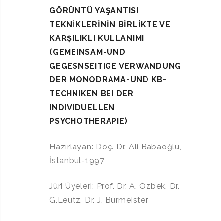
GÖRÜNTÜ YAŞANTISI
TEKNİKLERİNİN BİRLİKTE VE
KARŞILIKLI KULLANIMI
(GEMEINSAM-UND
GEGESNSEITIGE VERWANDUNG
DER MONODRAMA-UND KB-
TECHNIKEN BEI DER
INDIVIDUELLEN
PSYCHOTHERAPIE)
Hazırlayan: Doç. Dr. Ali Babaoğlu,
İstanbul-1997
Jüri Üyeleri: Prof. Dr. A. Özbek, Dr.
G.Leutz, Dr. J. Burmeister