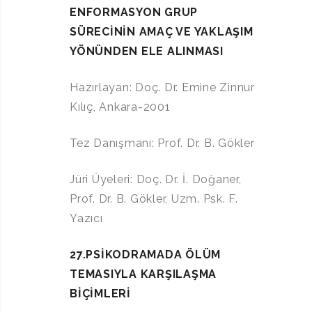
ENFORMASYON GRUP
SÜRECİNİN AMAÇ VE YAKLAŞIM
YÖNÜNDEN ELE
ALINMASI
Hazırlayan: Doç. Dr. Emine Zinnur
Kılıç, Ankara-2001
Tez Danışmanı: Prof. Dr. B. Gökler
Jüri Üyeleri: Doç. Dr. İ. Doğaner,
Prof. Dr. B. Gökler, Uzm. Psk. F.
Yazıcı
27.PSİKODRAMADA ÖLÜM
TEMASIYLA KARŞILAŞMA
BİÇİMLERİ