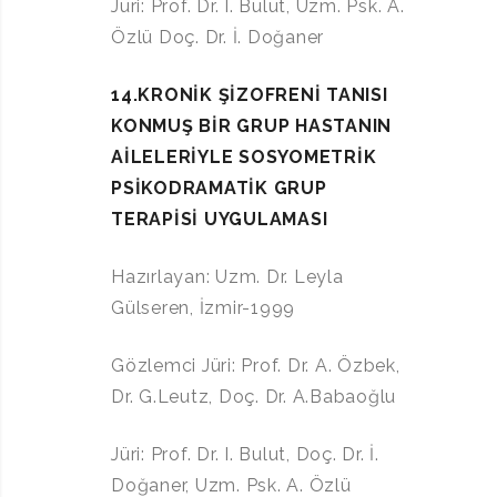
Jüri: Prof. Dr. I. Bulut, Uzm. Psk. A.
Özlü Doç. Dr. İ. Doğaner
14.KRONİK ŞİZOFRENİ TANISI
KONMUŞ BİR GRUP HASTANIN
AİLELERİYLE SOSYOMETRİK
PSİKODRAMATİK GRUP
TERAPİSİ
UYGULAMASI
Hazırlayan: Uzm. Dr. Leyla
Gülseren, İzmir-1999
Gözlemci Jüri: Prof. Dr. A. Özbek,
Dr. G.Leutz, Doç. Dr. A.Babaoğlu
Jüri: Prof. Dr. I. Bulut, Doç. Dr. İ.
Doğaner, Uzm. Psk. A. Özlü