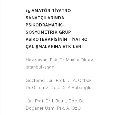
15.AMATÖR TİYATRO
SANATÇILARINDA
PSİKODRAMATİK-
SOSYOMETRİK GRUP
PSİKOTERAPİSİNİN TİYATRO
ÇALIŞMALARINA ETKİLERİ
Hazırlayan: Psk. Dr. Mualla Oktay,
İstanbul-1999
Gözlemci Jüri: Prof. Dr. A. Özbek,
Dr. G.Leutz, Doç. Dr. A.Babaoğlu
Jüri: Prof. Dr. I. Bulut, Doç. Dr. İ.
Doğaner, Uzm. Psk. A. Özlü