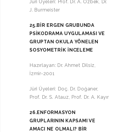
Jüri Üyeleri: Prof. Dr. A. Özbek, Dr.
J. Burmeister
25.BİR ERGEN GRUBUNDA
PSİKODRAMA UYGULAMASI VE
GRUPTAN OKULA YÖNELEN
SOSYOMETRİK İNCELEME
Hazırlayan: Dr. Ahmet Dilsiz,
İzmir-2001
Jüri Üyeleri: Doç. Dr. Doğaner,
Prof. Dr. S. Atauz, Prof. Dr. A. Kayır
26.ENFORMASYON
GRUPLARININ KAPSAMI VE
AMACI NE OLMALI? BİR