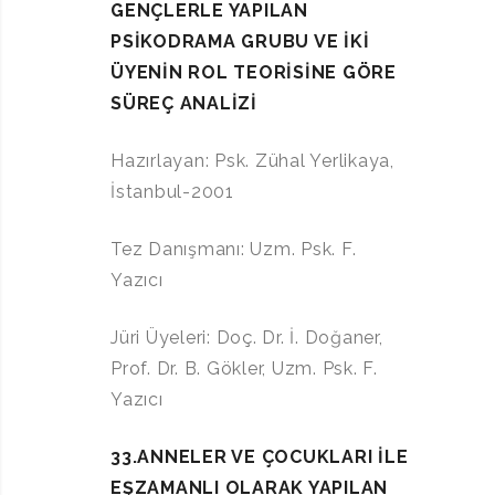
GENÇLERLE YAPILAN
PSİKODRAMA GRUBU VE İKİ
ÜYENİN ROL TEORİSİNE GÖRE
SÜREÇ ANALİZİ
Hazırlayan: Psk. Zühal Yerlikaya,
İstanbul-2001
Tez Danışmanı: Uzm. Psk. F.
Yazıcı
Jüri Üyeleri: Doç. Dr. İ. Doğaner,
Prof. Dr. B. Gökler, Uzm. Psk. F.
Yazıcı
33.ANNELER VE ÇOCUKLARI İLE
EŞZAMANLI OLARAK YAPILAN