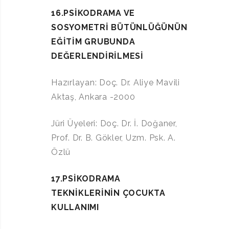
16.PSİKODRAMA VE
SOSYOMETRİ BÜTÜNLÜĞÜNÜN
EĞİTİM GRUBUNDA
DEĞERLENDİRİLMESİ
Hazırlayan: Doç. Dr. Aliye Mavili
Aktaş, Ankara -2000
Jüri Üyeleri: Doç. Dr. İ. Doğaner,
Prof. Dr. B. Gökler, Uzm. Psk. A.
Özlü
17.PSİKODRAMA
TEKNİKLERİNİN ÇOCUKTA
KULLANIMI