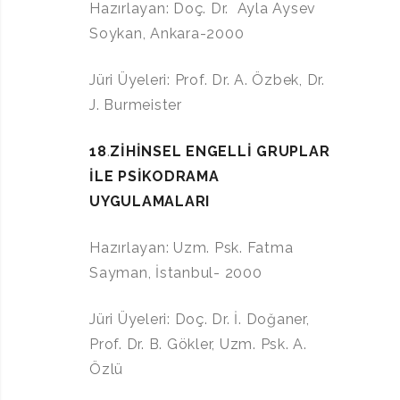
Hazırlayan: Doç. Dr. Ayla Aysev
Soykan, Ankara-2000
Jüri Üyeleri: Prof. Dr. A. Özbek, Dr.
J. Burmeister
18
.
ZİHİNSEL ENGELLİ GRUPLAR
İLE PSİKODRAMA
UYGULAMALARI
Hazırlayan: Uzm. Psk. Fatma
Sayman, İstanbul- 2000
Jüri Üyeleri: Doç. Dr. İ. Doğaner,
Prof. Dr. B. Gökler, Uzm. Psk. A.
Özlü