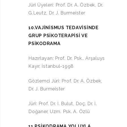
Jüri Üyeleri: Prof. Dr. A. Özbek, Dr.
G.Leutz, Dr. J. Burmeister
10.VAJİNİSMUS TEDAVİSİNDE
GRUP PSİKOTERAPİSİ VE
PSİKODRAMA
Hazırlayan: Prof. Dr. Psk.. Arşaluys
Kayır, İstanbul-1998
Gözlemci Jüri: Prof. Dr. A. Özbek,
Dr. J. Burmeister
Jüri: Prof. Dr. I. Bulut, Doç. Dr. İ.
Doğaner, Uzm. Psk. A. Özlü
11.PSİKODRAMA
YOLUYLA