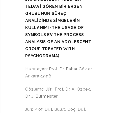
TEDAVİ GÖREN BİR ERGEN
GRUBUNUN
SÜREÇ
ANALİZİNDE SİMGELERİN
KULLANIMI (THE USAGE OF
SYMBOLS EV THE PROCESS
ANALYSIS OF AN ADOLESCENT
GROUP TREATED WITH
PSYCHODRAMA)
Hazırlayan: Prof. Dr. Bahar Gökler,
Ankara-1998
Gözlemci Jüri: Prof. Dr. A. Özbek,
Dr. J. Burmeister
Jüri: Prof. Dr. I. Bulut, Doç. Dr. İ.