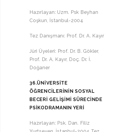
Hazırlayan: Uzm. Psk Beyhan
Coşkun, İstanbul-2004
Tez Danışmanı: Prof. Dr. A. Kayır
Jüri Üyeleri: Prof. Dr. B. Gökler,
Prof. Dr. A. Kayır, Doç. Dr. İ.
Doğaner
36.ÜNİVERSİTE
ÖĞRENCİLERİNİN SOSYAL
BECERİ GELİŞİMİ SÜRECİNDE
PSİKODRAMANIN YERİ
Hazırlayan: Psk. Dan. Filiz
Yurtseven, İstanbul-2004 Tez