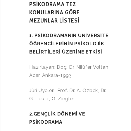
PSİKODRAMA TEZ
KONULARINA GÖRE
MEZUNLAR LİSTESİ
1. PSİKODRAMANIN ÜNİVERSİTE
ÖĞRENCİLERİNİN PSİKOLOJİK
BELİRTİLERİ ÜZERİNE ETKİSİ
Hazırlayan: Doç. Dr. Nilüfer Voltan
Acar, Ankara-1993
Jüri Üyeleri: Prof. Dr. A. Özbek, Dr.
G. Leutz, G. Ziegler
2.GENÇLİK DÖNEMİ VE
PSİKODRAMA