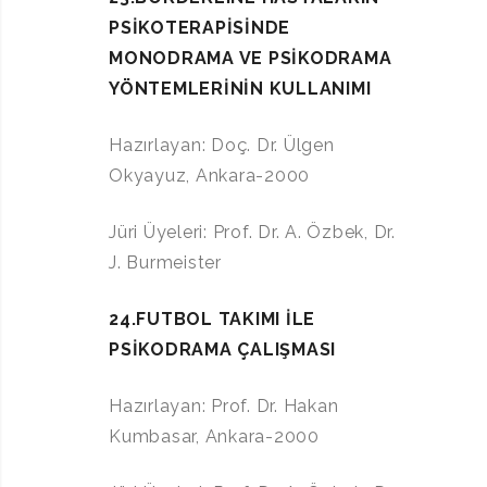
PSİKOTERAPİSİNDE
MONODRAMA VE PSİKODRAMA
YÖNTEMLERİNİN KULLANIMI
Hazırlayan: Doç. Dr. Ülgen
Okyayuz, Ankara-2000
Jüri Üyeleri: Prof. Dr. A. Özbek, Dr.
J. Burmeister
24.FUTBOL TAKIMI İLE
PSİKODRAMA ÇALIŞMASI
Hazırlayan: Prof. Dr. Hakan
Kumbasar, Ankara-2000