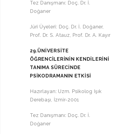
Tez Danışmanı: Doç. Dr. İ.
Doğaner
Jüri Üyeleri: Doç. Dr. İ. Doğaner,
Prof. Dr. S. Atauz, Prof. Dr. A. Kayır
29.ÜNİVERSİTE
ÖĞRENCİLERİNİN KENDİLERİNİ
TANIMA
SÜRECİNDE
PSİKODRAMANIN ETKİSİ
Hazırlayan: Uzm. Psikolog Işık
Derebaşı, İzmir-2001
Tez Danışmanı: Doç. Dr. İ.
Doğaner