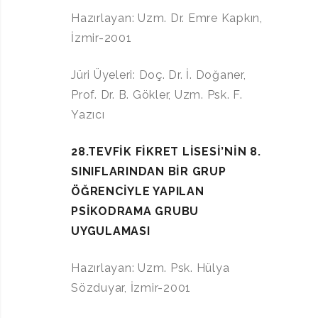
Hazırlayan: Uzm. Dr. Emre Kapkın,
İzmir-2001
Jüri Üyeleri: Doç. Dr. İ. Doğaner,
Prof. Dr. B. Gökler, Uzm. Psk. F.
Yazıcı
28.TEVFİK FİKRET LİSESİ’NİN 8.
SINIFLARINDAN BİR GRUP
ÖĞRENCİYLE YAPILAN
PSİKODRAMA GRUBU
UYGULAMASI
Hazırlayan: Uzm. Psk. Hülya
Sözduyar, İzmir-2001