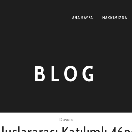
ANA SAYFA
HAKKIMIZDA
BLOG
Duyuru