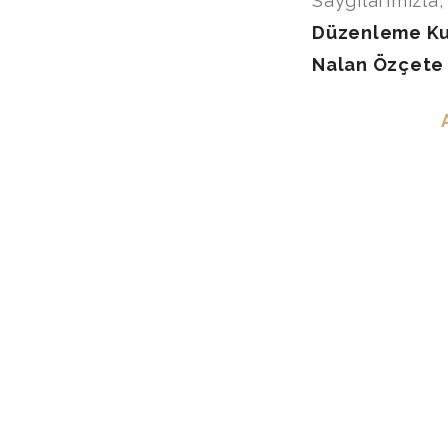
Saygılarımızla,
Düzenleme Ku
Nalan Özçete