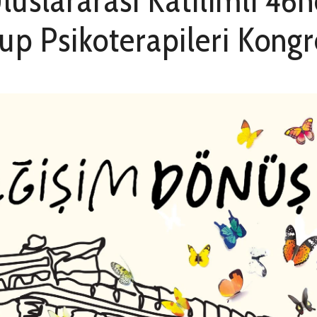
luslararası Katılımlı 46n
up Psikoterapileri Kongr