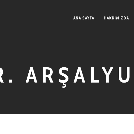
ANA SAYFA
HAKKIMIZDA
R. ARŞALYU