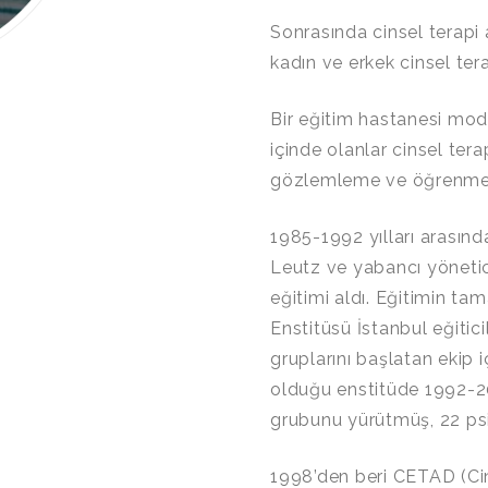
Sonrasında cinsel terapi
kadın ve erkek cinsel tera
Bir eğitim hastanesi model
içinde olanlar cinsel tera
gözlemleme ve öğrenme 
1985-1992 yılları arasınd
Leutz ve yabancı yöneti
eğitimi aldı. Eğitimin t
Enstitüsü İstanbul eğitici
gruplarını başlatan ekip 
olduğu enstitüde 1992-20
grubunu yürütmüş, 22 ps
1998’den beri CETAD (Cin