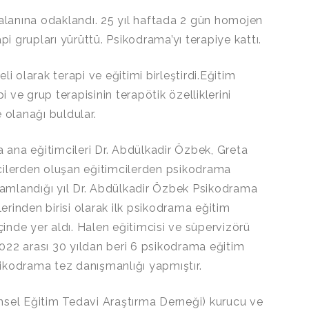
 alanına odaklandı. 25 yıl haftada 2 gün homojen
pi grupları yürüttü. Psikodrama’yı terapiye kattı.
i olarak terapi ve eğitimi birleştirdi.Eğitim
pi ve grup terapisinin terapötik özelliklerini
olanağı buldular.
a ana eğitimcileri Dr. Abdülkadir Özbek, Greta
cilerden oluşan eğitimcilerden psikodrama
amamlandığı yıl Dr. Abdülkadir Özbek Psikodrama
lerinden birisi olarak ilk psikodrama eğitim
içinde yer aldı. Halen eğitimcisi ve süpervizörü
22 arası 30 yıldan beri 6 psikodrama eğitim
ikodrama tez danışmanlığı yapmıştır.
sel Eğitim Tedavi Araştırma Derneği) kurucu ve