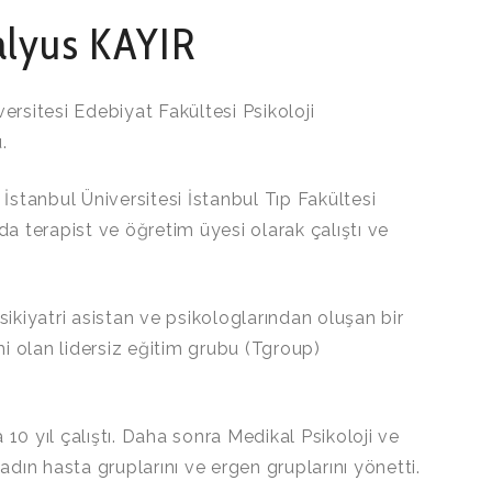
şalyus KAYIR
versitesi Edebiyat Fakültesi Psikoloji
.
 İstanbul Üniversitesi İstanbul Tıp Fakültesi
nda terapist ve öğretim üyesi olarak çalıştı ve
sikiyatri asistan ve psikologlarından oluşan bir
i olan lidersiz eğitim grubu (Tgroup)
 10 yıl çalıştı. Daha sonra Medikal Psikoloji ve
ın hasta gruplarını ve ergen gruplarını yönetti.