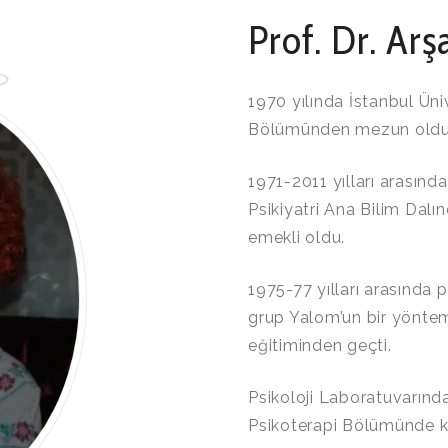
Prof. Dr. Ar
1970 yılında İstanbul Üni
Bölümünden mezun oldu
1971-2011 yılları arasında
Psikiyatri Ana Bilim Dalı
emekli oldu.
1975-77 yılları arasında p
grup Yalom’un bir yöntem
eğitiminden geçti.
Psikoloji Laboratuvarında
Psikoterapi Bölümünde kad