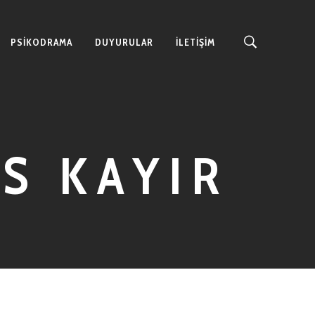
PSIKODRAMA
DUYURULAR
İLETİŞİM
S KAYIR