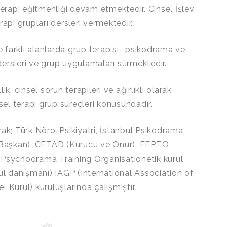
terapi eğitmenliği devam etmektedir. Cinsel İşlev
rapi grupları dersleri vermektedir.
ve farklı alanlarda grup terapisi- psikodrama ve
 dersleri ve grup uygulamaları sürmektedir.
k, cinsel sorun terapileri ve ağırlıklı olarak
l terapi grup süreçleri konusundadır.
rak; Türk Nöro-Psikiyatri, İstanbul Psikodrama
, Başkan), CETAD (Kurucu ve Onur), FEPTO
 Psychodrama Training Organisationetik kurul
ul danışmanı) IAGP (International Association of
 Kurul) kuruluşlarında çalışmıştır.