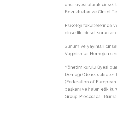
onur üyesi olarak cinsel 
Bozuklukları ve Cinsel Te
Psikoloji fakültelerinde 
cinsellik, cinsel sorunlar
Sunum ve yayınları cinselli
Vaginismus Homojen cinse
Yönetim kurulu üyesi ola
Derneği (Genel sekreter
(Federation of European
başkanı ve halen etik kur
Group Processes- Bilimsel