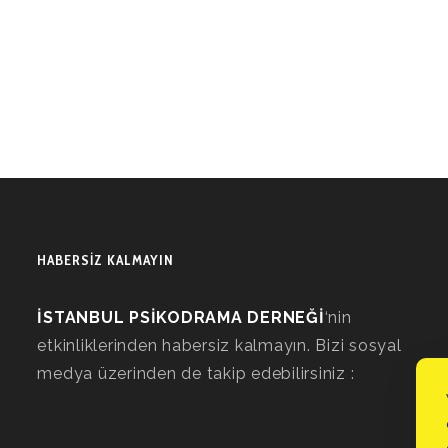
HABERSİZ KALMAYIN
İSTANBUL PSİKODRAMA DERNEĞİ
‘nin
etkinliklerinden habersiz kalmayın. Bizi sosyal
medya üzerinden de takip edebilirsiniz :