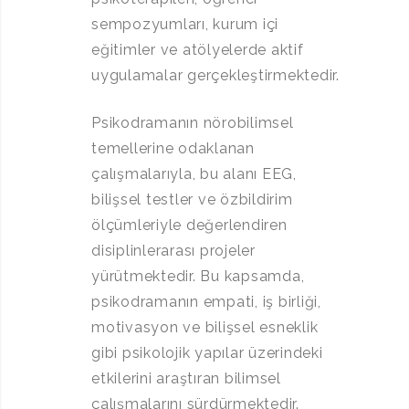
sempozyumları, kurum içi
eğitimler ve atölyelerde aktif
uygulamalar gerçekleştirmektedir.
Psikodramanın nörobilimsel
temellerine odaklanan
çalışmalarıyla, bu alanı EEG,
bilişsel testler ve özbildirim
ölçümleriyle değerlendiren
disiplinlerarası projeler
yürütmektedir. Bu kapsamda,
psikodramanın empati, iş birliği,
motivasyon ve bilişsel esneklik
gibi psikolojik yapılar üzerindeki
etkilerini araştıran bilimsel
çalışmalarını sürdürmektedir.