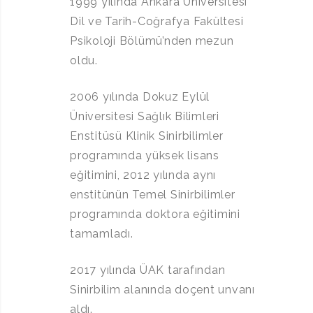
1999 yılında Ankara Üniversitesi
Dil ve Tarih-Coğrafya Fakültesi
Psikoloji Bölümü’nden mezun
oldu.
2006 yılında Dokuz Eylül
Üniversitesi Sağlık Bilimleri
Enstitüsü Klinik Sinirbilimler
programında yüksek lisans
eğitimini, 2012 yılında aynı
enstitünün Temel Sinirbilimler
programında doktora eğitimini
tamamladı.
2017 yılında ÜAK tarafından
Sinirbilim alanında doçent unvanı
aldı.