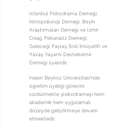
İstanbul Psikodrama Derneği,
Nöropsikoloji Derneği, Beyin
Araştırmaları Derneği ve İzmir
Odağ Psikanaliz Derneği,
Geleceği Paylaş Sivil İnisiyatifi ve
Yavaş Yaşamı Destekleme
Derneği üyesidir.
Halen Beykoz Üniversitesi’nde
öğretim üyeliği görevini
sürdürmekte; psikodramayı hem
akademik hem uygulamalı
düzeyde geliştirmeye devam
etmektedir.