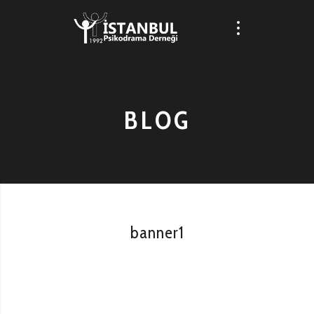
BLOG
banner1